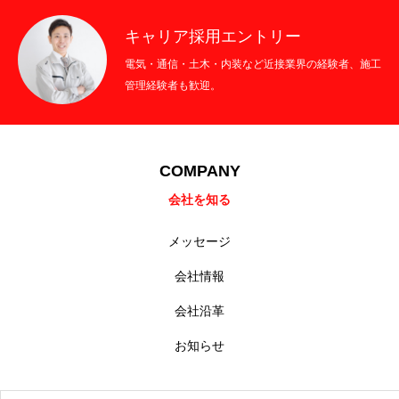
キャリア採用エントリー
電気・通信・土木・内装など近接業界の経験者、施工
管理経験者も歓迎。
COMPANY
会社を知る
メッセージ
会社情報
会社沿革
お知らせ