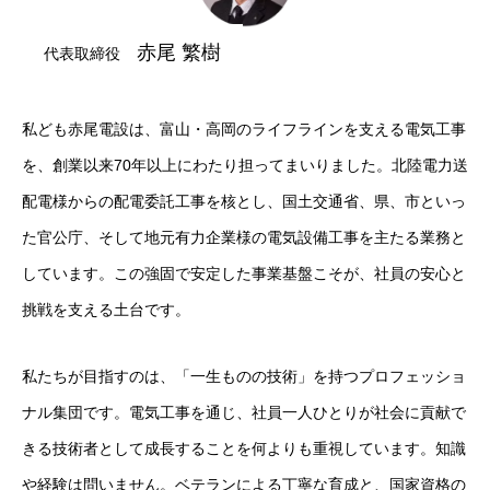
赤尾 繁樹
代表取締役
私ども赤尾電設は、富山・高岡のライフラインを支える電気工事
を、創業以来70年以上にわたり担ってまいりました。北陸電力送
配電様からの配電委託工事を核とし、国土交通省、県、市といっ
た官公庁、そして地元有力企業様の電気設備工事を主たる業務と
しています。この強固で安定した事業基盤こそが、社員の安心と
挑戦を支える土台です。
私たちが目指すのは、「一生ものの技術」を持つプロフェッショ
ナル集団です。電気工事を通じ、社員一人ひとりが社会に貢献で
きる技術者として成長することを何よりも重視しています。知識
や経験は問いません。ベテランによる丁寧な育成と、国家資格の