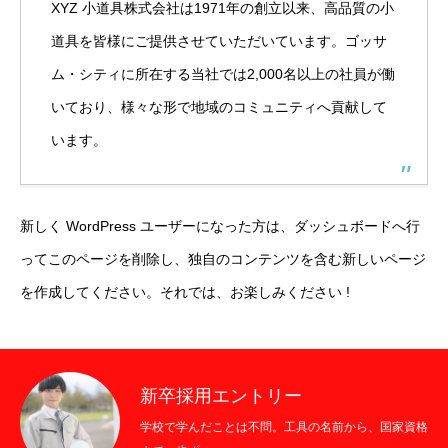
XYZ 小道具株式会社は1971年の創立以来、高品質の小
道具を皆様にご提供させていただいています。ゴッサ
ム・シティに所在する当社では2,000名以上の社員が働
いており、様々な形で地域のコミュニティへ貢献して
います。
新しく WordPress ユーザーになった方は、
ダッシュボード
へ行
ってこのページを削除し、独自のコンテンツを含む新しいページ
を作成してください。それでは、お楽しみください !
新卒採用エントリー
学校で学んだことは不問。工具の名前から、国家資格