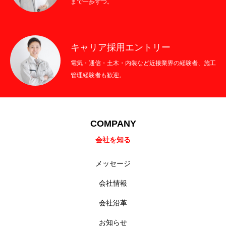
まで一歩ずつ。
キャリア採用エントリー
電気・通信・土木・内装など近接業界の経験者、施工
管理経験者も歓迎。
COMPANY
会社を知る
メッセージ
会社情報
会社沿革
お知らせ